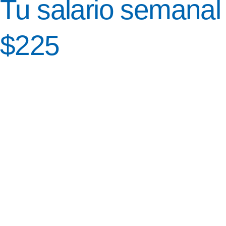
Tu salario semanal
$225