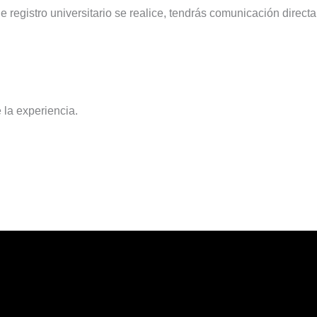
registro universitario se realice, tendrás comunicación directa
la experiencia.